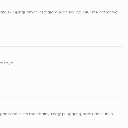
atau kunjungi laman Instagram @ririt_iys_ryt untuk melihat jadwal
tasinya.
ngan benar serta manfaatnya bagi punggung, dada, dan tubuh