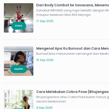
Dari Body Combat ke Savasana, Menem
Sahabat NIRVANA yang ingin berlatih dengan Mis
maupun keseruan Miss Ririt beryoga.
17 Sep 2025
Stars
Mengenal Apa Itu Burnout dan Cara Men
Burnout bisa menurunkan semangat dan kesehat
10 Sep 2025
Health
Cara Melakukan Cobra Pose (Bhujangas
Bhujangasana atau Cobra Pose bukan hanya ge
secara keseluruhan.
9 Sep 2025