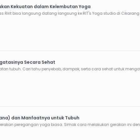
ukan Kekuatan dalam Kelembutan Yoga
s Ririt bisa langsung datang langsung ke RIT's Yoga studio di Cikarang 
gatasinya Secara Sehat
an tubuh. Cari tahu penyebab, dampak, serta cara sehat untuk menga
ana) dan Manfaatnya untuk Tubuh
rakan peregangan yoga biasa. Simak cara melakukan gerakan ini de