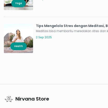
Yoga
Tips Mengelola Stres dengan Meditasi, B
Meditasi bisa membantu meredakan stres dan ke
2 Sep 2025
Health
Nirvana Store