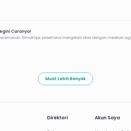
egini Caranya!
cemasan. Simak tips sederhana mengelola stres dengan meditasi agar p
Muat Lebih Banyak
Direktori
Akun Saya