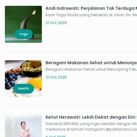
Andi Indrawati: Perjalanan Tak Terduga 
Kaori Yoga Studio yang berlokasi di Jalan Gn. M
21 Oct 2025
Yoga
Beragam Makanan Sehat untuk Menunjan
13 Oct 2025
Health
Ketut Herawati: Lebih Dekat dengan Diri
Sahabat NIRVANA yang ingin berlatih dengan Miss Hera
medianya di laman Instagram @patriasana.sanc