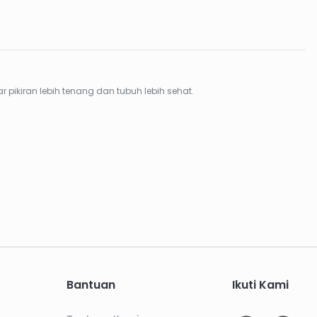
ikiran lebih tenang dan tubuh lebih sehat.
Bantuan
Ikuti Kami