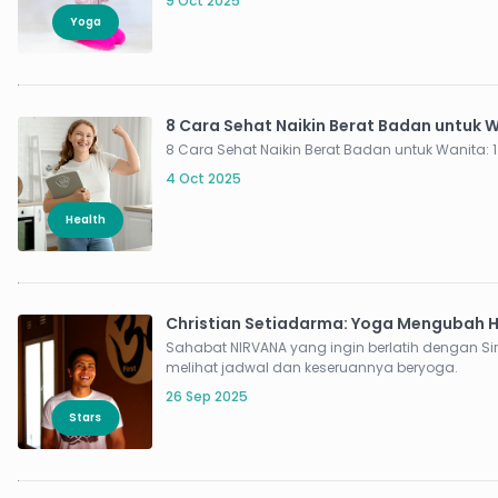
9 Oct 2025
Yoga
8 Cara Sehat Naikin Berat Badan untuk 
8
4 Oct 2025
Health
Christian Setiadarma: Yoga Mengubah 
Sahabat NIRVANA yang ingin berlatih dengan Sir
melihat jadwal dan keseruannya beryoga.
26 Sep 2025
Stars