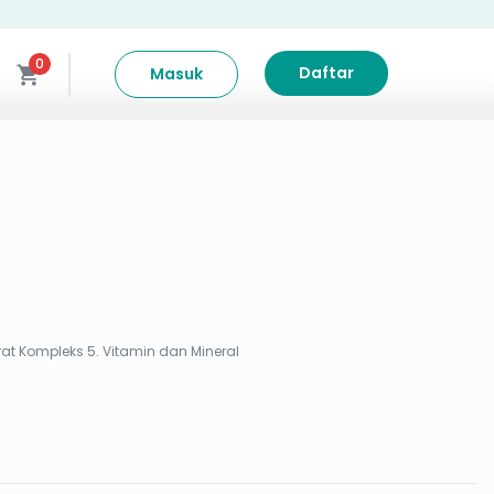
0
Daftar
Masuk
 2. Serat 3. Lemak Sehat 4. Karbohidrat Kompleks 5. Vitamin dan Mineral