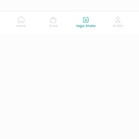
Home
Store
Yoga Shala
Profile