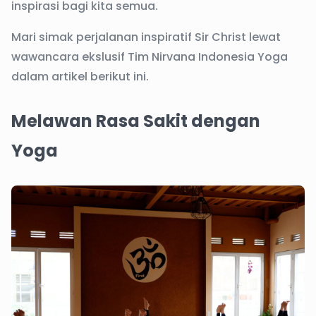
inspirasi bagi kita semua.
Mari simak perjalanan inspiratif Sir Christ lewat
wawancara ekslusif Tim Nirvana Indonesia Yoga
dalam artikel berikut ini.
Melawan Rasa Sakit dengan
Yoga