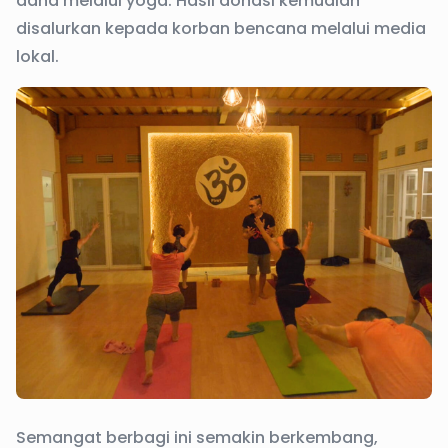
dana melalui yoga. Hasil donasi kemudian
disalurkan kepada korban bencana melalui media
lokal.
Semangat berbagi ini semakin berkembang,