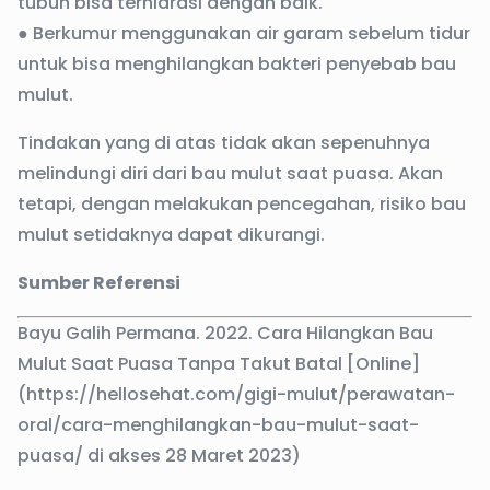
tubuh bisa terhidrasi dengan baik.
● Berkumur menggunakan air garam sebelum tidur
untuk bisa menghilangkan bakteri penyebab bau
mulut.
Tindakan yang di atas tidak akan sepenuhnya
melindungi diri dari bau mulut saat puasa. Akan
tetapi, dengan melakukan pencegahan, risiko bau
mulut setidaknya dapat dikurangi.
Sumber Referensi
Bayu Galih Permana. 2022. Cara Hilangkan Bau
Mulut Saat Puasa Tanpa Takut Batal [Online]
(https://hellosehat.com/gigi-mulut/perawatan-
oral/cara-menghilangkan-bau-mulut-saat-
puasa/ di akses 28 Maret 2023)