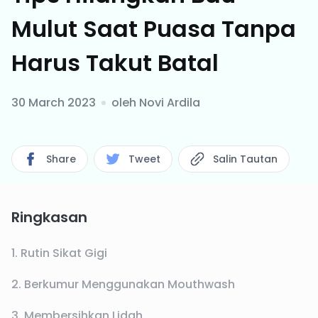
Mulut Saat Puasa Tanpa
Harus Takut Batal
30 March 2023
oleh
Novi Ardila
Share
Tweet
Salin Tautan
Ringkasan
1. Rutin Sikat Gigi
2. Berkumur Menggunakan Mouthwash
3. Membersihkan Lidah