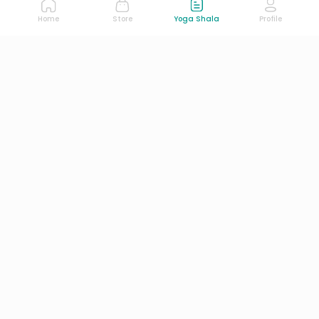
Home
Store
Yoga Shala
Profile