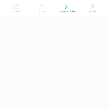
Home
Store
Yoga Shala
Profile