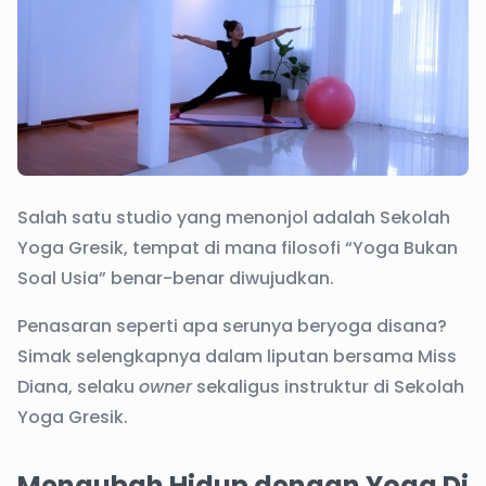
Salah satu studio yang menonjol adalah Sekolah
Yoga Gresik, tempat di mana filosofi “Yoga Bukan
Soal Usia” benar-benar diwujudkan.
Penasaran seperti apa serunya beryoga disana?
Simak selengkapnya dalam liputan bersama Miss
Diana, selaku
owner
sekaligus instruktur di Sekolah
Yoga Gresik.
Mengubah Hidup dengan Yoga Di