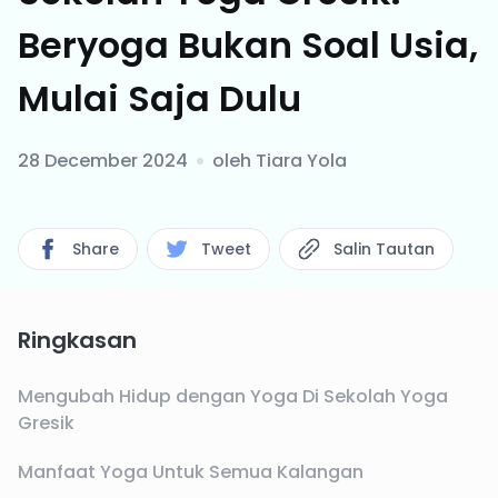
Beryoga Bukan Soal Usia,
Mulai Saja Dulu
28 December 2024
oleh
Tiara Yola
Share
Tweet
Salin Tautan
Ringkasan
Mengubah Hidup dengan Yoga Di Sekolah Yoga
Gresik
Manfaat Yoga Untuk Semua Kalangan