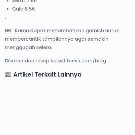
Serat 7.86
Gula 8.56
.
NB : Kamu dapat menambahkan garnish untuk
mempercantik tampilannya agar semakin
menggugah selera.
Disadur dari resep kelasfitness.com/blog
Artikel Terkait Lainnya