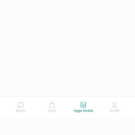
Home
Store
Yoga Shala
Profile