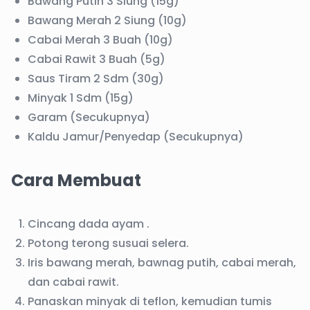
Bawang Putih 3 Siung (15g)
Bawang Merah 2 Siung (10g)
Cabai Merah 3 Buah (10g)
Cabai Rawit 3 Buah (5g)
Saus Tiram 2 Sdm (30g)
Minyak 1 Sdm (15g)
Garam (Secukupnya)
Kaldu Jamur/Penyedap (Secukupnya)
Cara Membuat
Cincang dada ayam .
Potong terong susuai selera.
Iris bawang merah, bawnag putih, cabai merah,
dan cabai rawit.
Panaskan minyak di teflon, kemudian tumis