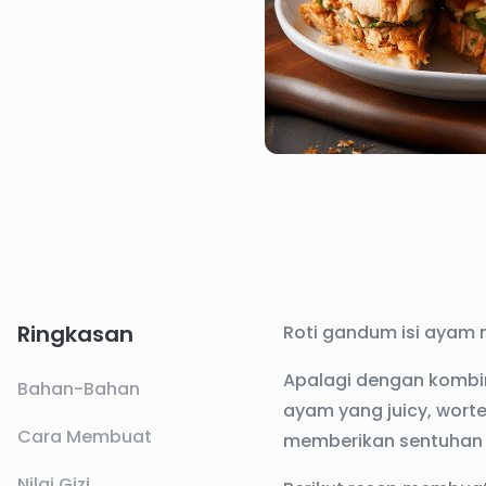
Ringkasan
Roti gandum isi ayam 
Apalagi dengan kombin
Bahan-Bahan
ayam yang juicy, wort
Cara Membuat
memberikan sentuhan
Nilai Gizi