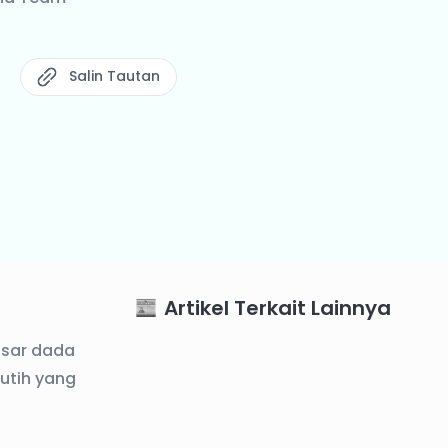
Salin Tautan
Artikel Terkait Lainnya
asar dada
utih yang