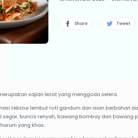
Share
Tweet
merupakan sajian lezat yang menggoda selera.
asi tekstur lembut roti gandum dan isian berbahan d
el segar, buncis renyah, bawang bombay dan bawang p
 harum yang khas.