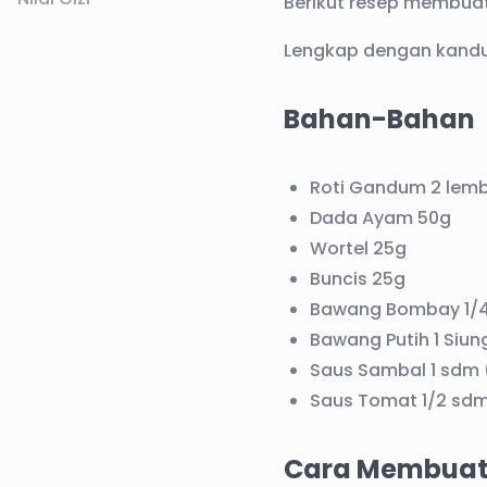
Berikut resep membuat
Lengkap dengan kandun
Bahan-Bahan
Roti Gandum 2 lemb
Dada Ayam 50g
Wortel 25g
Buncis 25g
Bawang Bombay 1/4
Bawang Putih 1 Siun
Saus Sambal 1 sdm 
Saus Tomat 1/2 sdm
Cara Membua