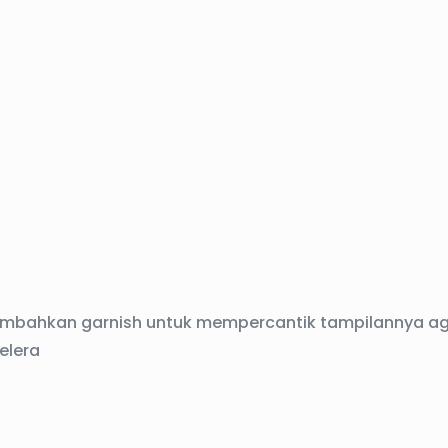
mbahkan garnish untuk mempercantik tampilannya a
elera