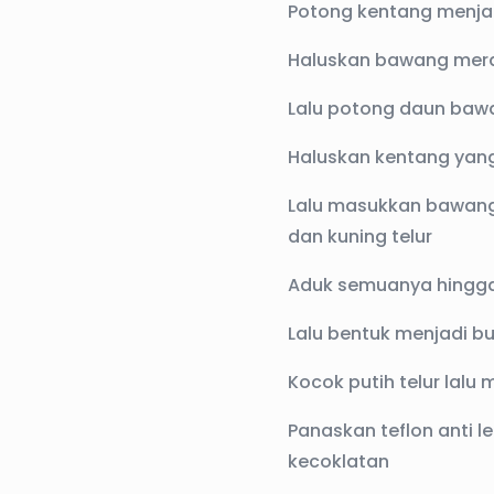
Potong kentang menjadi
Haluskan bawang mer
Lalu potong daun bawa
Haluskan kentang yan
Lalu masukkan bawang
dan kuning telur
Aduk semuanya hingg
Lalu bentuk menjadi bu
Kocok putih telur lal
Panaskan teflon anti l
kecoklatan