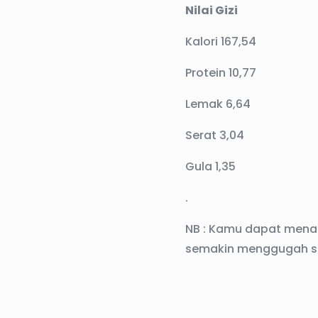
Nilai Gizi
Kalori 167,54
Protein 10,77
Lemak 6,64
Serat 3,04
Gula 1,35
.
NB : Kamu dapat mena
semakin menggugah s