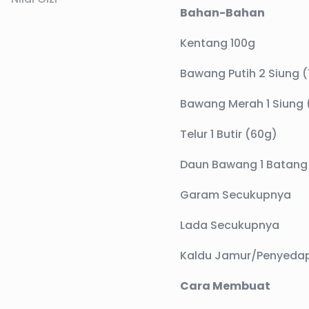
Bahan-Bahan
Kentang 100g
Bawang Putih 2 Siung (
Bawang Merah 1 Siung 
Telur 1 Butir (60g)
Daun Bawang 1 Batang 
Garam Secukupnya
Lada Secukupnya
Kaldu Jamur/Penyeda
Cara Membuat