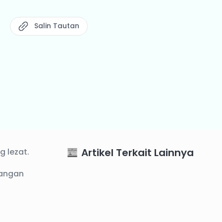
Salin Tautan
Artikel Terkait Lainnya
g lezat.
dangan