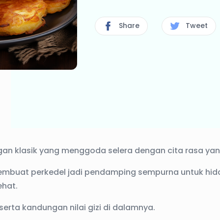
Share
Tweet
gan klasik yang menggoda selera dengan cita rasa yan
embuat perkedel jadi pendamping sempurna untuk hi
ehat.
serta kandungan nilai gizi di dalamnya.