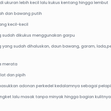
 ukuran lebih kecil lalu kukus kentang hingga lembut
ah dan bawang putih
ng kecil-kecil
g sudah dikukus menggunakan garpu
 yang sudah dihaluskan, daun bawang, garam, lada,
a merata
lat dan pipih
u masukkan adonan perkedel kedalamnya sebagai pelap
engket lalu masak tanpa minyak hingga bagian kulitnya