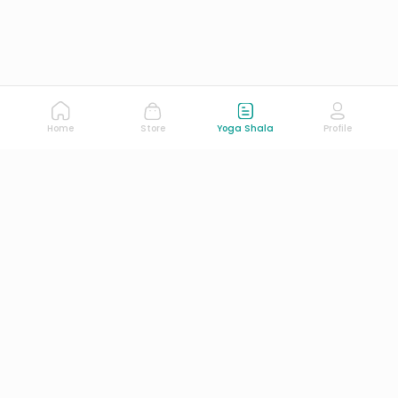
Home
Store
Yoga Shala
Profile