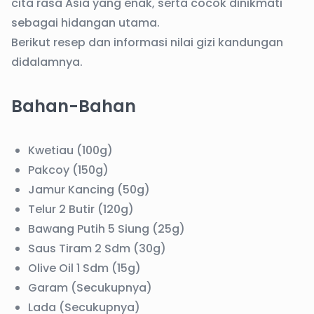
cita rasa Asia yang enak, serta cocok dinikmati
sebagai hidangan utama.
Berikut resep dan informasi nilai gizi kandungan
didalamnya.
Bahan-Bahan
Kwetiau (100g)
Pakcoy (150g)
Jamur Kancing (50g)
Telur 2 Butir (120g)
Bawang Putih 5 Siung (25g)
Saus Tiram 2 Sdm (30g)
Olive Oil 1 Sdm (15g)
Garam (Secukupnya)
Lada (Secukupnya)