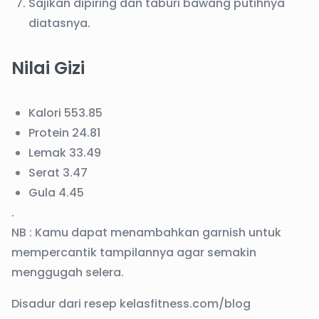
Sajikan dipiring dan taburi bawang putihnya
diatasnya.
Nilai Gizi
Kalori 553.85
Protein 24.81
Lemak 33.49
Serat 3.47
Gula 4.45
.
NB : Kamu dapat menambahkan garnish untuk
mempercantik tampilannya agar semakin
menggugah selera.
Disadur dari resep kelasfitness.com/blog