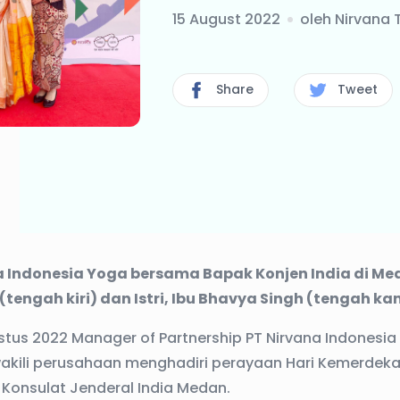
15 August 2022
oleh
Nirvana
Share
Tweet
a Indonesia Yoga bersama Bapak Konjen India di Me
tengah kiri) dan Istri, Ibu Bhavya Singh (tengah ka
ustus 2022 Manager of Partnership PT Nirvana Indonesia
wakili perusahaan menghadiri perayaan Hari Kemerdek
i Konsulat Jenderal India Medan.