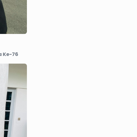
a Ke-76