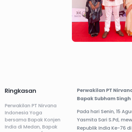
Ringkasan
Perwakilan PT Nirvan
Bapak Subham Singh (
Perwakilan PT Nirvana
Pada hari Senin, 15 Ag
Indonesia Yoga
bersama Bapak Konjen
Yasmita Sari S.Pd, me
India di Medan, Bapak
Republik India Ke-76 d