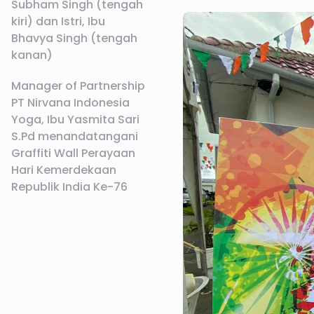
Subham Singh (tengah
kiri) dan Istri, Ibu
Bhavya Singh (tengah
kanan)
Manager of Partnership
PT Nirvana Indonesia
Yoga, Ibu Yasmita Sari
S.Pd menandatangani
Graffiti Wall Perayaan
Hari Kemerdekaan
Republik India Ke-76