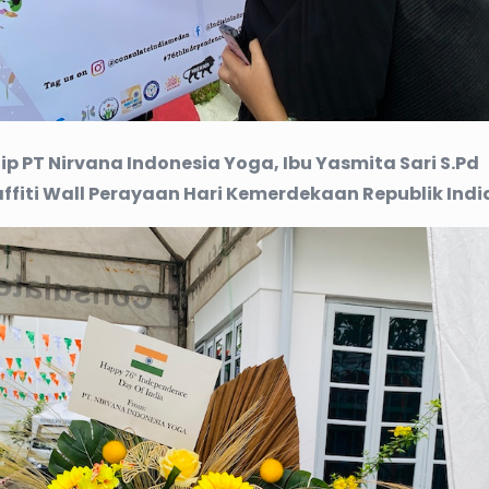
p PT Nirvana Indonesia Yoga, Ibu Yasmita Sari S.Pd
iti Wall Perayaan Hari Kemerdekaan Republik Indi