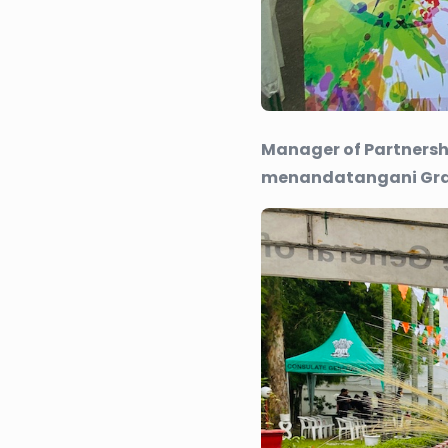
Manager of Partnershi
menandatangani Graff