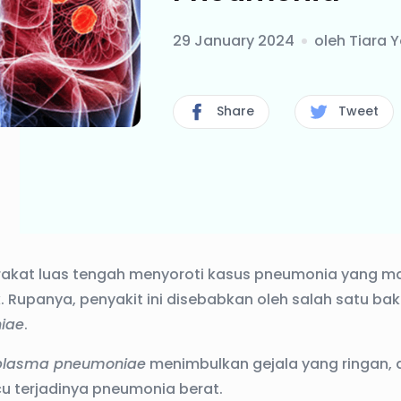
29 January 2024
oleh
Tiara Y
Share
Tweet
rakat luas tengah menyoroti kasus pneumonia yang m
Rupanya, penyakit ini disebabkan oleh salah satu bakt
iae
.
lasma pneumoniae
menimbulkan gejala yang ringan, 
cu terjadinya pneumonia berat.