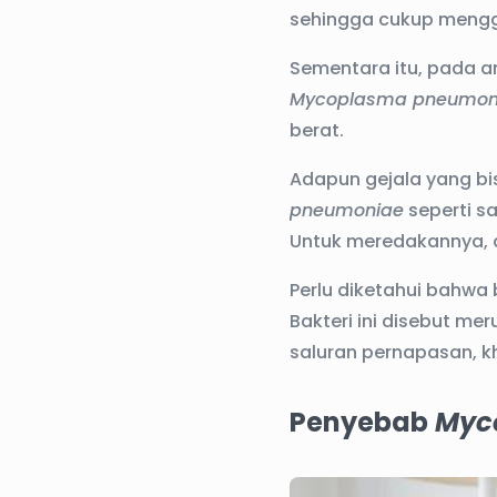
sehingga cukup meng
Sementara itu, pada an
Mycoplasma pneumon
berat.
Adapun gejala yang bis
pneumoniae
seperti sa
Untuk meredakannya, d
Perlu diketahui bahwa 
Bakteri ini disebut m
saluran pernapasan, 
Penyebab
Myc