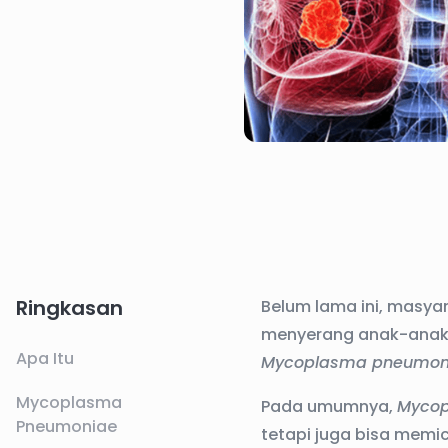
Ringkasan
Belum lama ini, masya
menyerang anak-anak. 
Apa Itu
Mycoplasma pneumon
Mycoplasma
Pada umumnya,
Mycop
Pneumoniae
tetapi juga bisa memi