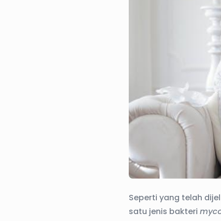
Seperti yang telah dij
satu jenis bakteri
myc