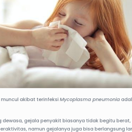
 muncul akibat terinfeksi
Mycoplasma pneumonia
adal
dewasa, gejala penyakit biasanya tidak begitu berat,
beraktivitas, namun gejalanya juga bisa berlangsung l