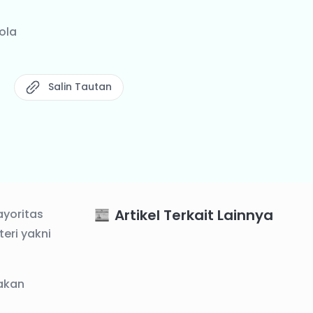
ola
Salin Tautan
Artikel Terkait Lainnya
ayoritas
eri yakni
akan