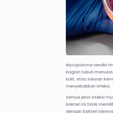
Mycoplasma
sendiri m
bagian tubuh manusia.
kulit, atau saluran ke
menyebabkan infeksi.
Semua jenis infeksi
my
bakteri ini tidak memil
dengan bakteri lainnya