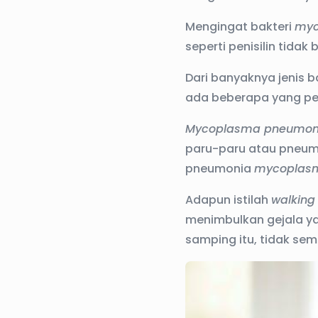
Mengingat bakteri
myc
seperti penisilin tida
Dari banyaknya jenis b
ada beberapa yang per
Mycoplasma pneumon
paru-paru atau pneumo
pneumonia
mycoplas
Adapun istilah
walking
menimbulkan gejala y
samping itu, tidak sem