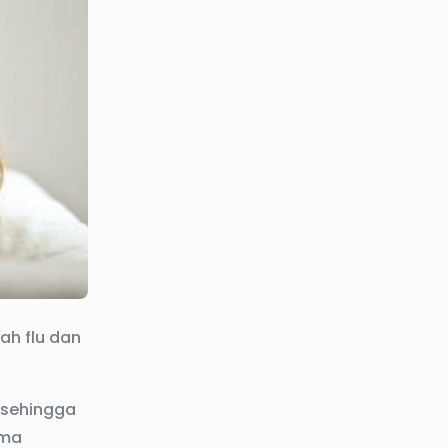
ah flu dan
 sehingga
ama