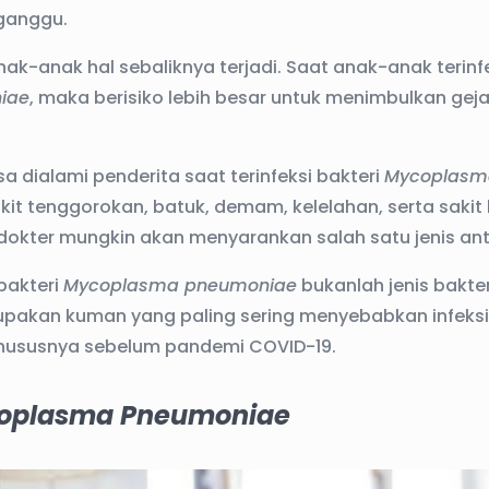
ganggu.
ak-anak hal sebaliknya terjadi. Saat anak-anak terinf
iae
, maka berisiko lebih besar untuk menimbulkan gej
a dialami penderita saat terinfeksi bakteri
Mycoplasm
kit tenggorokan, batuk, demam, kelelahan, serta sakit 
okter mungkin akan menyarankan salah satu jenis anti
bakteri
Mycoplasma pneumoniae
bukanlah jenis bakter
erupakan kuman yang paling sering menyebabkan infeks
khususnya sebelum pandemi COVID-19.
oplasma Pneumoniae