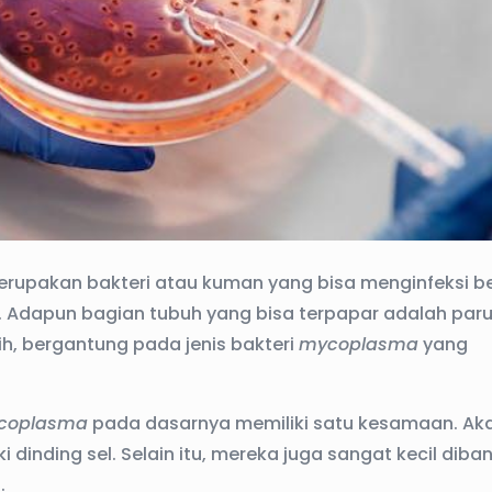
erupakan bakteri atau kuman yang bisa menginfeksi b
 Adapun bagian tubuh yang bisa terpapar adalah paru
mih, bergantung pada jenis bakteri
mycoplasma
yang
coplasma
pada dasarnya memiliki satu kesamaan. Aka
iki dinding sel. Selain itu, mereka juga sangat kecil dib
.