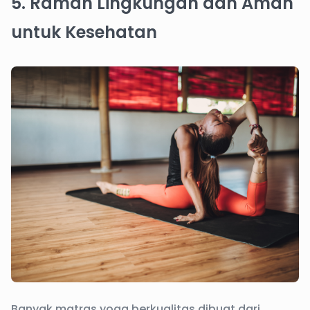
5. Ramah Lingkungan dan Aman
untuk Kesehatan
Banyak matras yoga berkualitas dibuat dari