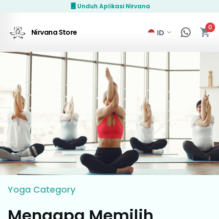
Unduh Aplikasi Nirvana
0
Nirvana Store
Yoga
Category
Mengapa Memilih