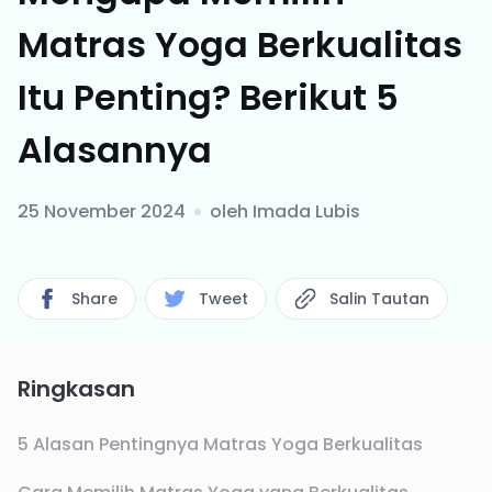
Matras Yoga Berkualitas
Itu Penting? Berikut 5
Alasannya
25 November 2024
oleh
Imada Lubis
Share
Tweet
Salin Tautan
Ringkasan
5 Alasan Pentingnya Matras Yoga Berkualitas