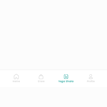
Home
Store
Yoga Shala
Profile