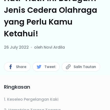
Jenis Cedera Olahraga
yang Perlu Kamu
Ketahui!
26 July 2022
oleh
Novi Ardila
Share
Tweet
Salin Tautan
Ringkasan
1. Keseleo Pergelangan Kaki