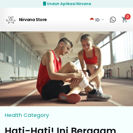
Unduh Aplikasi Nirvana
0
Nirvana Store
Health
Category
Hati-Hati! Ini Beragam