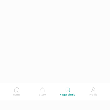
Home
Store
Yoga Shala
Profile