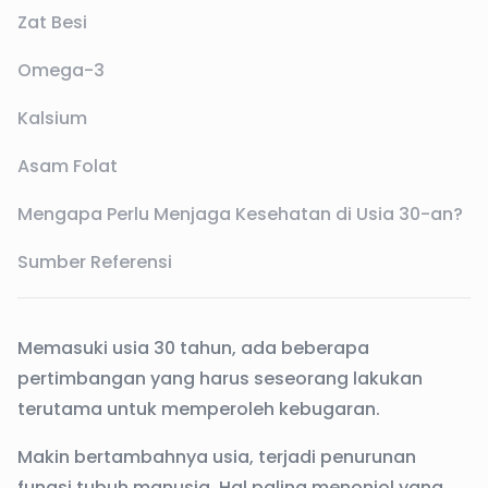
Zat Besi
Omega-3
Kalsium
Asam Folat
Mengapa Perlu Menjaga Kesehatan di Usia 30-an?
Sumber Referensi
Memasuki usia 30 tahun, ada beberapa
pertimbangan yang harus seseorang lakukan
terutama untuk memperoleh kebugaran.
Makin bertambahnya usia, terjadi penurunan
fungsi tubuh manusia. Hal paling menonjol yang