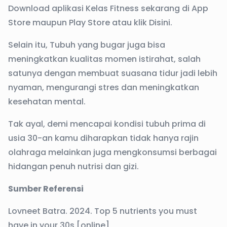
Download aplikasi Kelas Fitness sekarang di App
Store maupun Play Store atau klik
Disini
.
Selain itu, Tubuh yang bugar juga bisa
meningkatkan kualitas momen istirahat, salah
satunya dengan membuat suasana tidur jadi lebih
nyaman, mengurangi stres dan meningkatkan
kesehatan mental.
Tak ayal, demi mencapai kondisi tubuh prima di
usia 30-an kamu diharapkan tidak hanya rajin
olahraga melainkan juga mengkonsumsi berbagai
hidangan penuh nutrisi dan gizi.
Sumber Referensi
Lovneet Batra. 2024. Top 5 nutrients you must
have in your 30s [online]