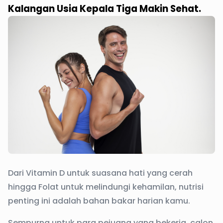
Kalangan Usia Kepala Tiga Makin Sehat.
Dari Vitamin D untuk suasana hati yang cerah
hingga Folat untuk melindungi kehamilan, nutrisi
penting ini adalah bahan bakar harian kamu.
Sempurna untuk para pejuang yang bekerja, calon