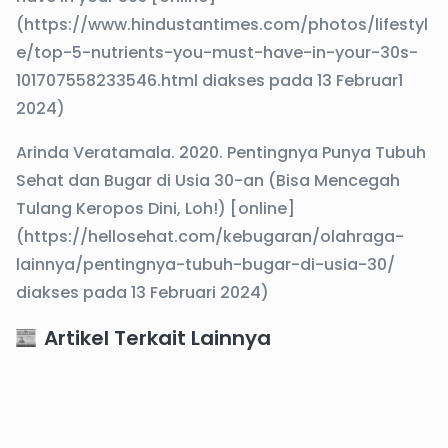
(https://www.hindustantimes.com/photos/lifestyl
e/top-5-nutrients-you-must-have-in-your-30s-
101707558233546.html diakses pada 13 Februar1
2024)
Arinda Veratamala. 2020. Pentingnya Punya Tubuh
Sehat dan Bugar di Usia 30-an (Bisa Mencegah
Tulang Keropos Dini, Loh!) [online]
(https://hellosehat.com/kebugaran/olahraga-
lainnya/pentingnya-tubuh-bugar-di-usia-30/
diakses pada 13 Februari 2024)
Artikel Terkait Lainnya