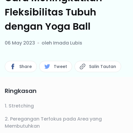
Fleksibilitas Tubuh
dengan Yoga Ball
06 May 2023
oleh
Imada Lubis
Share
Tweet
Salin Tautan
Ringkasan
1. Stretching
2. Peregangan Terfokus pada Area yang
Membutuhkan