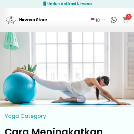
Unduh Aplikasi Nirvana
0
Nirvana Store
Yoga
Category
Cara Meningkatkan