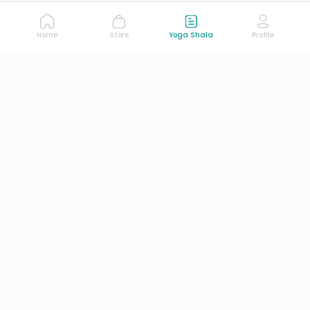
Home
Store
Yoga Shala
Profile