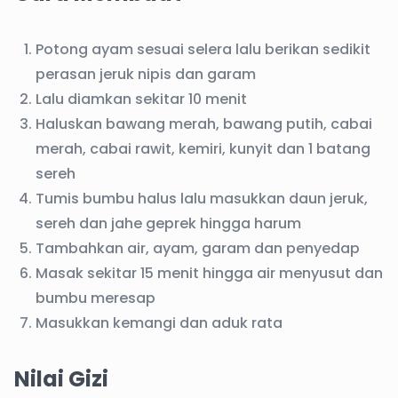
Potong ayam sesuai selera lalu berikan sedikit
perasan jeruk nipis dan garam
Lalu diamkan sekitar 10 menit
Haluskan bawang merah, bawang putih, cabai
merah, cabai rawit, kemiri, kunyit dan 1 batang
sereh
Tumis bumbu halus lalu masukkan daun jeruk,
sereh dan jahe geprek hingga harum
Tambahkan air, ayam, garam dan penyedap
Masak sekitar 15 menit hingga air menyusut dan
bumbu meresap
Masukkan kemangi dan aduk rata
Nilai Gizi