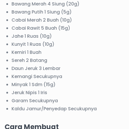
Bawang Merah 4 Siung (20g)
Bawang Putih 1 Siung (5g)
Cabai Merah 2 Buah (10g)
Cabai Rawit 5 Buah (15g)
Jahe 1 Ruas (10g)
Kunyit 1 Ruas (10g)
Kemiri 1 Buah
Sereh 2 Batang
Daun Jeruk 3 Lembar
Kemangi Secukupnya
Minyak 1 Sdm (15g)
Jeruk Nipis 1 Iris
Garam Secukupnya
Kaldu Jamur/Penyedap Secukupnya
Cara Membuat