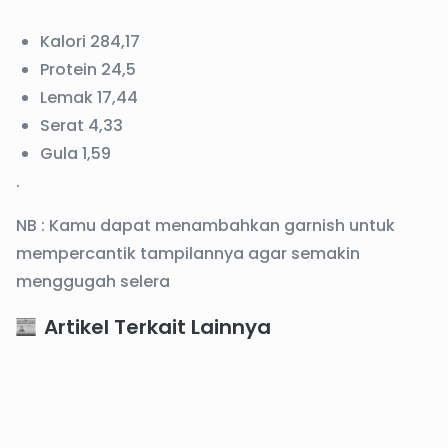
Kalori 284,17
Protein 24,5
Lemak 17,44
Serat 4,33
Gula 1,59
.
NB : Kamu dapat menambahkan garnish untuk
mempercantik tampilannya agar semakin
menggugah selera
Artikel Terkait Lainnya