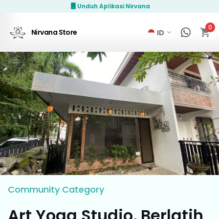
Unduh Aplikasi Nirvana
0
Nirvana Store
Community
Category
Art Yoga Studio, Berlatih