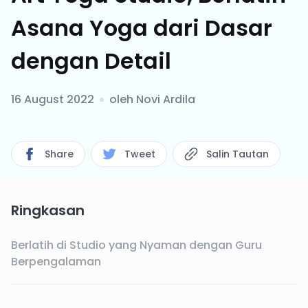
Asana Yoga dari Dasar
dengan Detail
16 August 2022
oleh
Novi Ardila
Share
Tweet
Salin Tautan
Ringkasan
Berlatih di Studio yang Nyaman dengan Guru
Berpengalaman