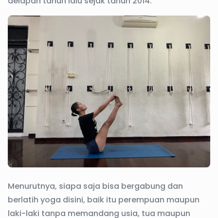
delapan tahun lalu sejak tahun 2014.
Menurutnya, siapa saja bisa bergabung dan
berlatih yoga disini, baik itu perempuan maupun
laki-laki tanpa memandang usia, tua maupun