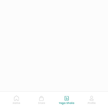
Home
Store
Yoga Shala
Profile