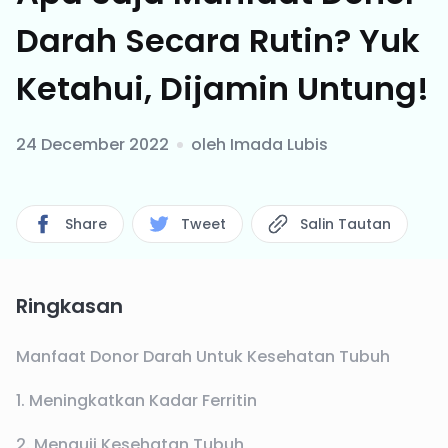
Darah Secara Rutin? Yuk
Ketahui, Dijamin Untung!
24 December 2022
oleh
Imada Lubis
Share
Tweet
Salin Tautan
Ringkasan
Manfaat Donor Darah Untuk Kesehatan Tubuh
1. Meningkatkan Kadar Ferritin
2. Menguji Kesehatan Tubuh