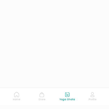
Home
Store
Yoga Shala
Profile