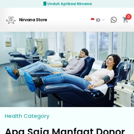
Unduh Aplikasi Nirvana
0
Nirvana Store
Health
Category
Apa Saja Manfaat Donor